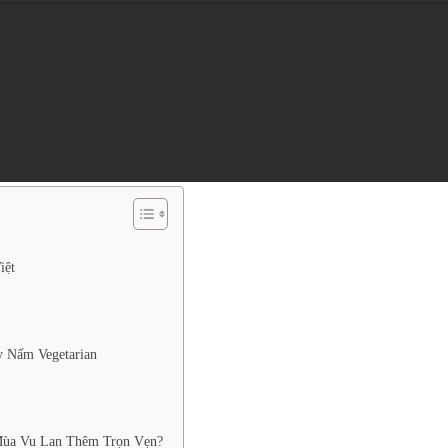
iệt
 Nấm Vegetarian
Mùa Vu Lan Thêm Trọn Vẹn?