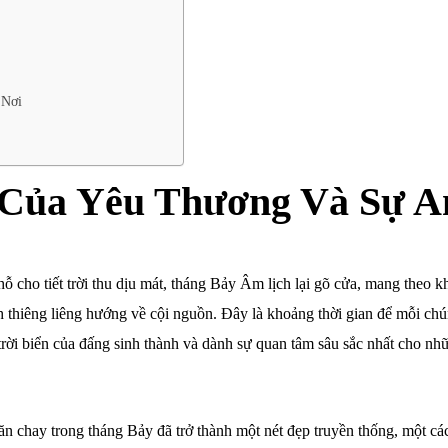
 Nơi
 Của Yêu Thương Và Sự A
 cho tiết trời thu dịu mát, tháng Bảy Âm lịch lại gõ cửa, mang theo 
h thiêng liêng hướng về cội nguồn. Đây là khoảng thời gian để mỗi chú
rời biển của đấng sinh thành và dành sự quan tâm sâu sắc nhất cho nh
ăn chay trong tháng Bảy đã trở thành một nét đẹp truyền thống, một cá