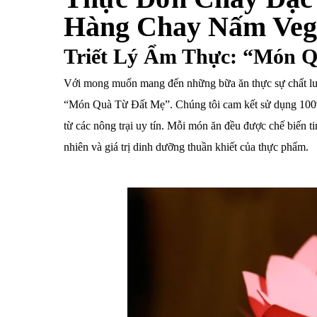
Hàng Chay Nấm Veg
Triết Lý Ẩm Thực: “Món 
Với mong muốn mang đến những bữa ăn thực sự chất lượng
“Món Quà Từ Đất Mẹ”. Chúng tôi cam kết sử dụng 100% 
từ các nông trại uy tín. Mỗi món ăn đều được chế biến ti
nhiên và giá trị dinh dưỡng thuần khiết của thực phẩm.