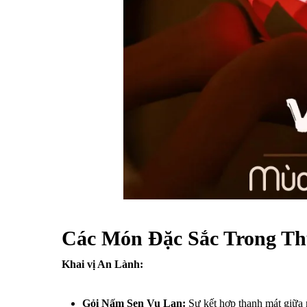
Các Món Đặc Sắc Trong Th
Khai vị An Lành:
Gỏi Nấm Sen Vu Lan:
Sự kết hợp thanh mát giữa 