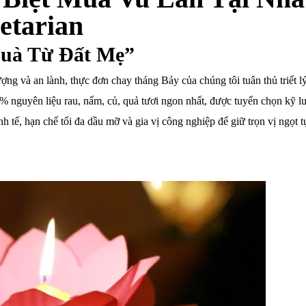
etarian
Quà Từ Đất Mẹ”
 và an lành, thực đơn chay tháng Bảy của chúng tôi tuân thủ triết l
nguyên liệu rau, nấm, củ, quả tươi ngon nhất, được tuyển chọn kỹ l
nh tế, hạn chế tối đa dầu mỡ và gia vị công nghiệp để giữ trọn vị ngọt t