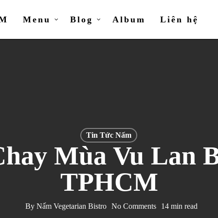
ẤM
Menu
Blog
Album
Liên hệ
Tin Tức Nấm
hay Mùa Vu Lan B
TPHCM
By
Nấm Vegetarian Bistro
No Comments
14 min read