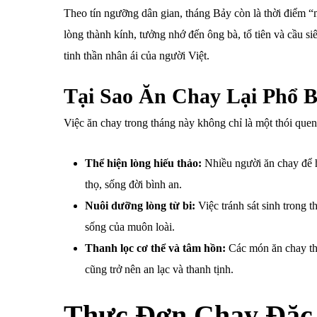
Theo tín ngưỡng dân gian, tháng Bảy còn là thời điểm “m
lòng thành kính, tưởng nhớ đến ông bà, tổ tiên và cầu s
tinh thần nhân ái của người Việt.
Tại Sao Ăn Chay Lại Phổ 
Việc ăn chay trong tháng này không chỉ là một thói que
Thể hiện lòng hiếu thảo:
Nhiều người ăn chay để h
thọ, sống đời bình an.
Nuôi dưỡng lòng từ bi:
Việc tránh sát sinh trong 
sống của muôn loài.
Thanh lọc cơ thể và tâm hồn:
Các món ăn chay tha
cũng trở nên an lạc và thanh tịnh.
Thực Đơn Chay Đặc 