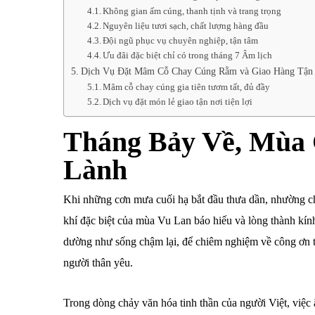
Không gian ấm cúng, thanh tịnh và trang trọng
Nguyên liệu tươi sạch, chất lượng hàng đầu
Đội ngũ phục vụ chuyên nghiệp, tận tâm
Ưu đãi đặc biệt chỉ có trong tháng 7 Âm lịch
Dịch Vụ Đặt Mâm Cỗ Chay Cúng Rằm và Giao Hàng Tận
Mâm cỗ chay cúng gia tiên tươm tất, đủ đầy
Dịch vụ đặt món lẻ giao tận nơi tiện lợi
Tháng Bảy Về, Mùa
Lành
Khi những cơn mưa cuối hạ bắt đầu thưa dần, nhường chỗ
khí đặc biệt của mùa Vu Lan báo hiếu và lòng thành kín
dường như sống chậm lại, để chiêm nghiệm về công ơn t
người thân yêu.
Trong dòng chảy văn hóa tinh thần của người Việt, việc 