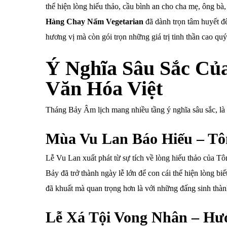
thể hiện lòng hiếu thảo, cầu bình an cho cha mẹ, ông bà,
Hàng Chay Nấm Vegetarian
đã dành trọn tâm huyết đ
hương vị mà còn gói trọn những giá trị tinh thần cao q
Ý Nghĩa Sâu Sắc Củ
Văn Hóa Việt
Tháng Bảy Âm lịch mang nhiều tầng ý nghĩa sâu sắc, là s
Mùa Vu Lan Báo Hiếu – Tô
Lễ Vu Lan xuất phát từ sự tích về lòng hiếu thảo của 
Bảy đã trở thành ngày lễ lớn để con cái thể hiện lòng b
đã khuất mà quan trọng hơn là với những đấng sinh thàn
Lễ Xá Tội Vong Nhân – Hư