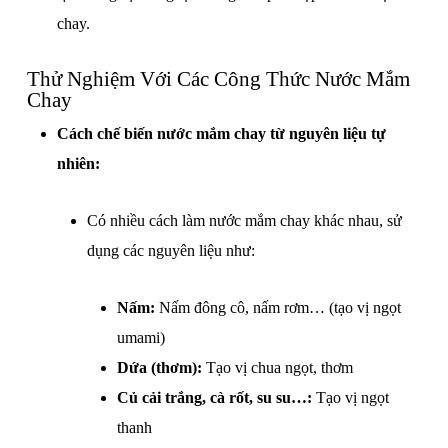
chay.
Thử Nghiệm Với Các Công Thức Nước Mắm
Chay
Cách chế biến nước mắm chay từ nguyên liệu tự
nhiên:
Có nhiều cách làm nước mắm chay khác nhau, sử
dụng các nguyên liệu như:
Nấm:
Nấm đông cô, nấm rơm… (tạo vị ngọt
umami)
Dứa (thơm):
Tạo vị chua ngọt, thơm
Củ cải trắng, cà rốt, su su…:
Tạo vị ngọt
thanh