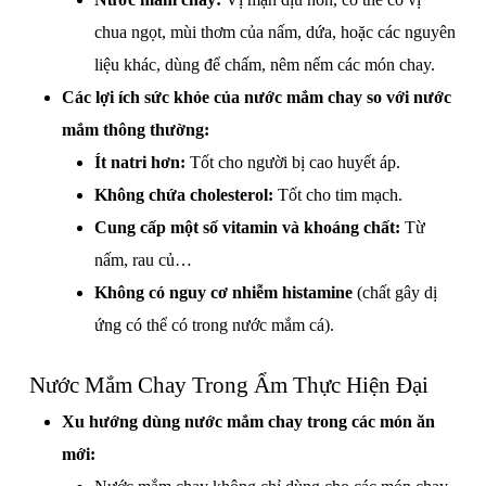
chua ngọt, mùi thơm của nấm, dứa, hoặc các nguyên
liệu khác, dùng để chấm, nêm nếm các món chay.
Các lợi ích sức khỏe của nước mắm chay so với nước
mắm thông thường:
Ít natri hơn:
Tốt cho người bị cao huyết áp.
Không chứa cholesterol:
Tốt cho tim mạch.
Cung cấp một số vitamin và khoáng chất:
Từ
nấm, rau củ…
Không có nguy cơ nhiễm histamine
(chất gây dị
ứng có thể có trong nước mắm cá).
Nước Mắm Chay Trong Ẩm Thực Hiện Đại
Xu hướng dùng nước mắm chay trong các món ăn
mới: