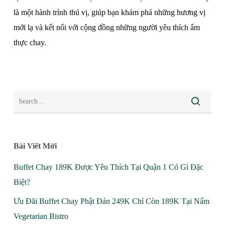
là một hành trình thú vị, giúp bạn khám phá những hương vị
mới lạ và kết nối với cộng đồng những người yêu thích ẩm
thực chay.
Bài Viết Mới
Buffet Chay 189K Được Yêu Thích Tại Quận 1 Có Gì Đặc
Biệt?
Ưu Đãi Buffet Chay Phật Đản 249K Chỉ Còn 189K Tại Nấm
Vegetarian Bistro