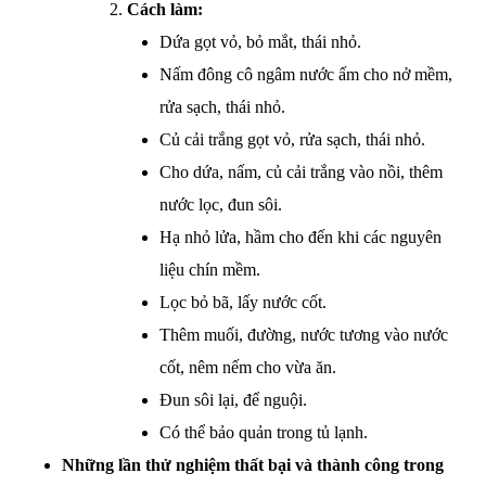
Cách làm:
Dứa gọt vỏ, bỏ mắt, thái nhỏ.
Nấm đông cô ngâm nước ấm cho nở mềm,
rửa sạch, thái nhỏ.
Củ cải trắng gọt vỏ, rửa sạch, thái nhỏ.
Cho dứa, nấm, củ cải trắng vào nồi, thêm
nước lọc, đun sôi.
Hạ nhỏ lửa, hầm cho đến khi các nguyên
liệu chín mềm.
Lọc bỏ bã, lấy nước cốt.
Thêm muối, đường, nước tương vào nước
cốt, nêm nếm cho vừa ăn.
Đun sôi lại, để nguội.
Có thể bảo quản trong tủ lạnh.
Những lần thử nghiệm thất bại và thành công trong