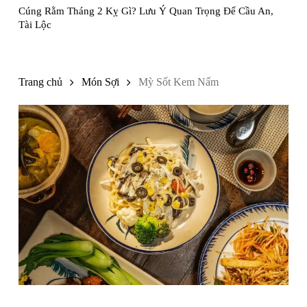
Cúng Rằm Tháng 2 Kỵ Gì? Lưu Ý Quan Trọng Để Cầu An,
Tài Lộc
Trang chủ
Món Sợi
Mỳ Sốt Kem Nấm