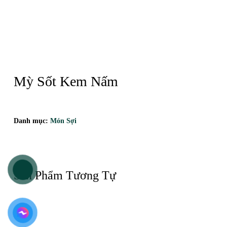
Mỳ Sốt Kem Nấm
Danh mục:
Món Sợi
Sản Phẩm Tương Tự