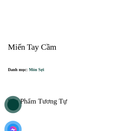
Miến Tay Cầm
Danh mục:
Món Sợi
Sản Phẩm Tương Tự