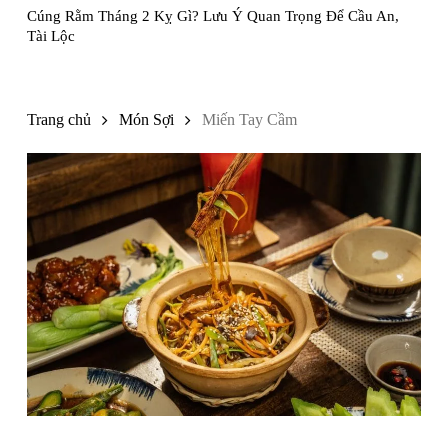
Cúng Rằm Tháng 2 Kỵ Gì? Lưu Ý Quan Trọng Để Cầu An,
Tài Lộc
Trang chủ
Món Sợi
Miến Tay Cầm