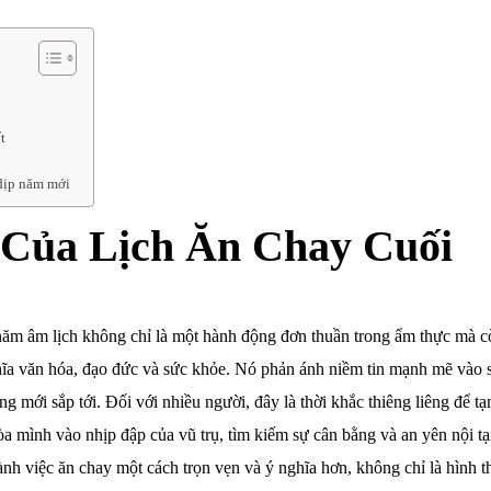
t
 dịp năm mới
 Của Lịch Ăn Chay Cuối
năm âm lịch không chỉ là một hành động đơn thuần trong ẩm thực mà c
ghĩa văn hóa, đạo đức và sức khỏe. Nó phản ánh niềm tin mạnh mẽ vào 
g mới sắp tới. Đối với nhiều người, đây là thời khắc thiêng liêng để t
hòa mình vào nhịp đập của vũ trụ, tìm kiếm sự cân bằng và an yên nội tạ
hành việc ăn chay một cách trọn vẹn và ý nghĩa hơn, không chỉ là hình t