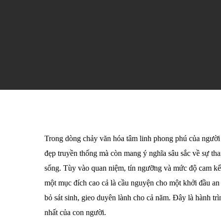
Trong dòng chảy văn hóa tâm linh phong phú của người 
đẹp truyền thống mà còn mang ý nghĩa sâu sắc về sự than
sống. Tùy vào quan niệm, tín ngưỡng và mức độ cam kết 
một mục đích cao cả là cầu nguyện cho một khởi đầu an l
bỏ sát sinh, gieo duyên lành cho cả năm. Đây là hành trì
nhất của con người.