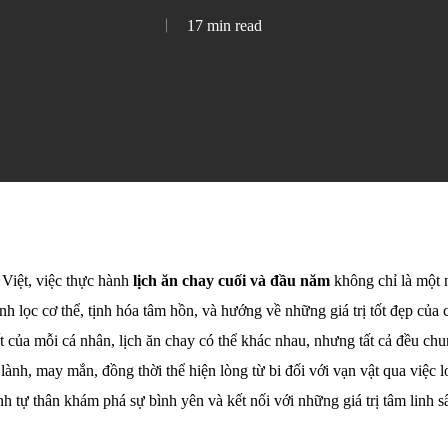
17 min read
Việt, việc thực hành
lịch ăn chay cuối và đầu năm
không chỉ là một 
h lọc cơ thể, tịnh hóa tâm hồn, và hướng về những giá trị tốt đẹp của 
của mỗi cá nhân, lịch ăn chay có thể khác nhau, nhưng tất cả đều ch
ành, may mắn, đồng thời thể hiện lòng từ bi đối với vạn vật qua việc l
nh tự thân khám phá sự bình yên và kết nối với những giá trị tâm linh s