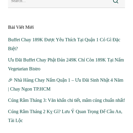
Bài Viết Mới
Buffet Chay 189K Được Yêu Thích Tại Quận 1 Có Gì Đặc
Biệt?
Ưu Đãi Buffet Chay Phật Đản 249K Chỉ Còn 189K Tại Nấm
Vegetarian Bistro
🎉 Nhà Hàng Chay Nấm Quận 1 – Ưu Đãi Sinh Nhật 4 Năm
| Chay Ngon TP.HCM
Cúng Rằm Tháng 3: Văn khấn chi tiết, mâm cúng chuẩn nhất!
Cúng Rằm Tháng 2 Kỵ Gì? Lưu Ý Quan Trọng Để Cầu An,
Tài Lộc