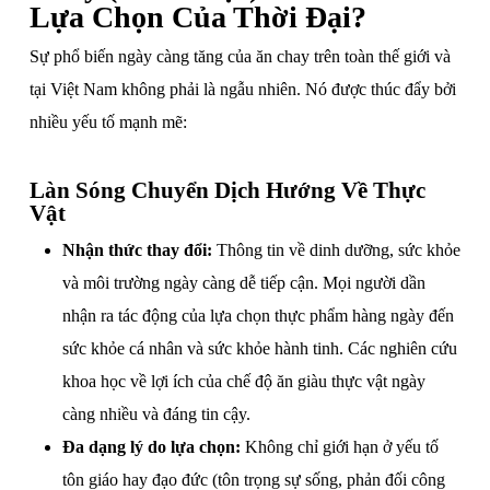
Lựa Chọn Của Thời Đại?
Sự phổ biến ngày càng tăng của ăn chay trên toàn thế giới và
tại Việt Nam không phải là ngẫu nhiên. Nó được thúc đẩy bởi
nhiều yếu tố mạnh mẽ:
Làn Sóng Chuyển Dịch Hướng Về Thực
Vật
Nhận thức thay đổi:
Thông tin về dinh dưỡng, sức khỏe
và môi trường ngày càng dễ tiếp cận. Mọi người dần
nhận ra tác động của lựa chọn thực phẩm hàng ngày đến
sức khỏe cá nhân và sức khỏe hành tinh. Các nghiên cứu
khoa học về lợi ích của chế độ ăn giàu thực vật ngày
càng nhiều và đáng tin cậy.
Đa dạng lý do lựa chọn:
Không chỉ giới hạn ở yếu tố
tôn giáo hay đạo đức (tôn trọng sự sống, phản đối công