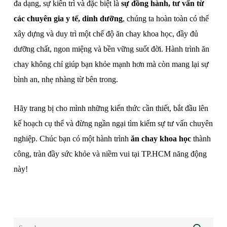
đa dạng, sự kiên trì và đặc biệt là
sự đồng hành, tư vấn từ
các chuyên gia y tế, dinh dưỡng
, chúng ta hoàn toàn có thể
xây dựng và duy trì một chế độ ăn chay khoa học, đầy đủ
dưỡng chất, ngon miệng và bền vững suốt đời. Hành trình ăn
chay không chỉ giúp bạn khỏe mạnh hơn mà còn mang lại sự
bình an, nhẹ nhàng từ bên trong.
Hãy trang bị cho mình những kiến thức cần thiết, bắt đầu lên
kế hoạch cụ thể và đừng ngần ngại tìm kiếm sự tư vấn chuyên
nghiệp. Chúc bạn có một hành trình
ăn chay khoa học
thành
công, tràn đầy sức khỏe và niềm vui tại TP.HCM năng động
này!