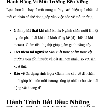
Hành Động Vì Môi Trường Bền Vững
Lựa chọn ăn chay là một trong những cách hiệu quả nhất mà
mỗi cá nhân có thể đóng góp vào việc bảo vệ môi trường:
Giảm phát thải khí nhà kính:
Ngành chăn nuôi là một
nguồn phát thải khí nhà kính đáng kể (đặc biệt là khí
metan). Giảm tiêu thụ thịt giúp giảm gánh nặng này.
Tiết kiệm tài nguyên:
Sản xuất thực phẩm thực vật
thường tiêu tốn ít nước và đất đai hơn nhiều so với sản
xuất thịt.
Bảo vệ đa dạng sinh học:
Giảm nhu cầu về đất chăn
nuôi giúp bảo tồn môi trường sống tự nhiên cho các loài
động vật hoang dã.
Hành Trình Bắt Đầu: Những