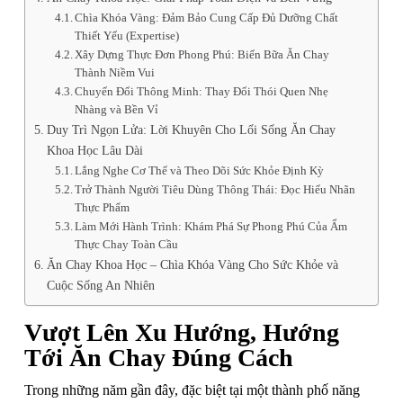
Chìa Khóa Vàng: Đảm Bảo Cung Cấp Đủ Dưỡng Chất
Thiết Yếu (Expertise)
Xây Dựng Thực Đơn Phong Phú: Biến Bữa Ăn Chay
Thành Niềm Vui
Chuyển Đổi Thông Minh: Thay Đổi Thói Quen Nhẹ
Nhàng và Bền Vỉ
Duy Trì Ngọn Lửa: Lời Khuyên Cho Lối Sống Ăn Chay
Khoa Học Lâu Dài
Lắng Nghe Cơ Thể và Theo Dõi Sức Khỏe Định Kỳ
Trở Thành Người Tiêu Dùng Thông Thái: Đọc Hiểu Nhãn
Thực Phẩm
Làm Mới Hành Trình: Khám Phá Sự Phong Phú Của Ẩm
Thực Chay Toàn Cầu
Ăn Chay Khoa Học – Chìa Khóa Vàng Cho Sức Khỏe và
Cuộc Sống An Nhiên
Vượt Lên Xu Hướng, Hướng
Tới Ăn Chay Đúng Cách
Trong những năm gần đây, đặc biệt tại một thành phố năng