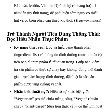
B12, sắt, ferritin, Vitamin D) định kỳ (6 tháng hoặc 1
năm/lần tùy tình trạng) để phát hiện sớm nguy cơ thiếu
hụt và có biện pháp can thiệp kịp thời. (
Trustworthiness
)
Trở Thành Người Tiêu Dùng Thông Thái:
Đọc Hiểu Nhãn Thực Phẩm
Kỹ năng thiết yếu:
Đọc và hiểu bảng thành phần
(ingredients list) và thông tin dinh dưỡng (nutrition facts)
trên bao bì thực phẩm là rất quan trọng. Giúp bạn kiểm
tra sản phẩm có thực sự chay hay không, đồng thời đánh
giá được hàm lượng dinh dưỡng, đặc biệt là các sản
phẩm được tăng cường vi chất.
Nhận biết thuật ngữ:
Hiểu rõ sự khác biệt giữa
“Vegetarian” (có thể chứa trứng, sữa), “Vegan” (thuần
chay), “Plant-based” (dựa trên thực vật – có thể linh hoạt