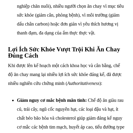
nghiệp chăn nuôi), nhiều người chọn ăn chay vì mục tiêu
sức khỏe (giảm cân, phòng bệnh), vì môi trường (giảm
dấu chân carbon) hoặc đơn giản vì yêu thích hương vị
thanh đạm, đa dạng của ẩm thực thực vật.
Lợi Ích Sức Khỏe Vượt Trội Khi Ăn Chay
Đúng Cách
Khi được lên kế hoạch một cách khoa học và cân bằng, chế
độ ăn chay mang lại nhiều lợi ích sức khỏe đáng kể, đã được
nhiều nghiên cứu chứng minh (
Authoritativeness
):
Giảm nguy cơ mắc bệnh mãn tính:
Chế độ ăn giàu rau
củ, trái cây, ngũ cốc nguyên hạt, các loại đậu và hạt, ít
chất béo bão hòa và cholesterol giúp giảm đáng kể nguy
cơ mắc các bệnh tim mạch, huyết áp cao, tiểu đường type