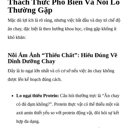
Thách Thức Phổ Biến Và Nỗi Lo
Thường Gặp
Mặc dù lợi ích là rõ ràng, nhưng việc bắt đầu và duy trì chế độ
ăn chay, đặc biệt là theo hướng khoa học, cũng gặp không ít
khó khăn:
Nỗi Ám Ảnh “Thiếu Chất”: Hiểu Đúng Về
Dinh Dưỡng Chay
Đây là lo ngại lớn nhất và có cơ sở nếu việc ăn chay không
được lên kế hoạch đúng cách.
Lo ngại thiếu Protein:
Câu hỏi thường trực là “Ăn chay
có đủ đạm không?”. Protein thực vật có thể thiếu một vài
axit amin thiết yếu so với protein động vật, đòi hỏi sự kết
hợp đa dạng.