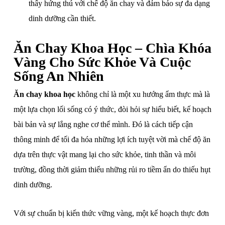
thấy hứng thú với chế độ ăn chay và đảm bảo sự đa dạng
dinh dưỡng cần thiết.
Ăn Chay Khoa Học – Chìa Khóa
Vàng Cho Sức Khỏe Và Cuộc
Sống An Nhiên
Ăn chay khoa học
không chỉ là một xu hướng ẩm thực mà là
một lựa chọn lối sống có ý thức, đòi hỏi sự hiểu biết, kế hoạch
bài bản và sự lắng nghe cơ thể mình. Đó là cách tiếp cận
thông minh để tối đa hóa những lợi ích tuyệt vời mà chế độ ăn
dựa trên thực vật mang lại cho sức khỏe, tinh thần và môi
trường, đồng thời giảm thiểu những rủi ro tiềm ẩn do thiếu hụt
dinh dưỡng.
Với sự chuẩn bị kiến thức vững vàng, một kế hoạch thực đơn