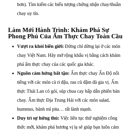
hơn). Tìm kiếm các biểu tượng chứng nhận chay/thuần
chay uy tín.
Làm Mới Hành Trình: Khám Phá Sự
Phong Phú Của Ẩm Thực Chay Toàn Cầu
Vượt ra khỏi biên giới:
Đừng chỉ dừng lại ở các món
chay Việt Nam. Hãy mở rộng khẩu vị bằng cách khám
phá ẩm thực chay của các quốc gia khác.
Nguồn cảm hứng bất tận:
Ẩm thực chay Ấn Độ nổi
tiếng với các món cà ri đậu, rau củ đậm đà gia vị. Ẩm
thực Thái Lan có gỏi, súp chua cay hấp dẫn phiên bản
chay. Ẩm thực Địa Trung Hải với các món salad,
hummus, bánh mì pita… rất lành mạnh.
Duy trì sự hứng thú:
Việc liên tục thử nghiệm công
thức mới, khám phá hương vị lạ sẽ giúp bạn luôn cảm