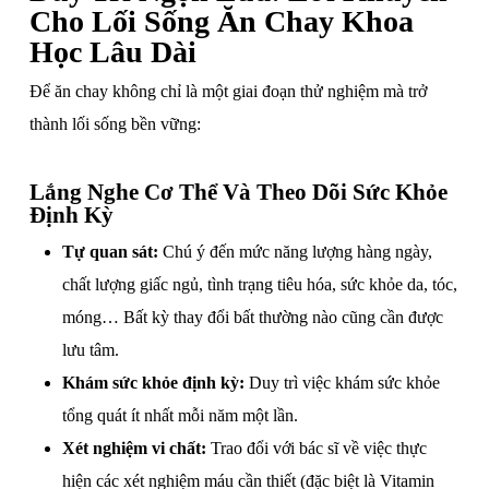
Cho Lối Sống Ăn Chay Khoa
Học Lâu Dài
Để ăn chay không chỉ là một giai đoạn thử nghiệm mà trở
thành lối sống bền vững:
Lắng Nghe Cơ Thể Và Theo Dõi Sức Khỏe
Định Kỳ
Tự quan sát:
Chú ý đến mức năng lượng hàng ngày,
chất lượng giấc ngủ, tình trạng tiêu hóa, sức khỏe da, tóc,
móng… Bất kỳ thay đổi bất thường nào cũng cần được
lưu tâm.
Khám sức khỏe định kỳ:
Duy trì việc khám sức khỏe
tổng quát ít nhất mỗi năm một lần.
Xét nghiệm vi chất:
Trao đổi với bác sĩ về việc thực
hiện các xét nghiệm máu cần thiết (đặc biệt là Vitamin