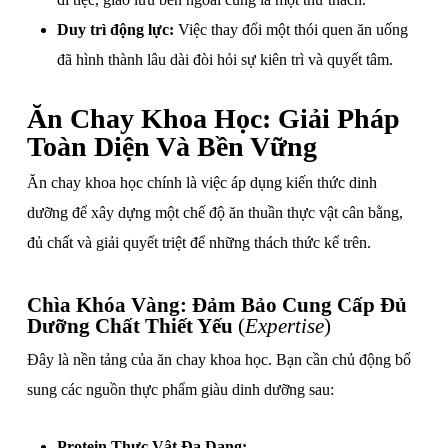
Duy trì động lực:
Việc thay đổi một thói quen ăn uống
đã hình thành lâu dài đòi hỏi sự kiên trì và quyết tâm.
Ăn Chay Khoa Học: Giải Pháp
Toàn Diện Và Bền Vững
Ăn chay khoa học chính là việc áp dụng kiến thức dinh
dưỡng để xây dựng một chế độ ăn thuần thực vật cân bằng,
đủ chất và giải quyết triệt để những thách thức kể trên.
Chìa Khóa Vàng: Đảm Bảo Cung Cấp Đủ
Dưỡng Chất Thiết Yếu
(
Expertise
)
Đây là nền tảng của ăn chay khoa học. Bạn cần chủ động bổ
sung các nguồn thực phẩm giàu dinh dưỡng sau:
Protein Thực Vật Đa Dạng: