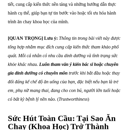
tiết, cung cấp kiến thức nền tảng và những hướng dẫn thực
hành cụ thể, giúp bạn tự tin bước vào hoặc tối ưu hóa hành
trình ăn chay khoa học của mình.
[QUAN TRỌNG] Lưu ý:
Thông tin trong bài viết này được
tổng hợp nhằm mục đích cung cấp kiến thức tham khảo phổ
quát. Mỗi cá nhân có nhu cầu dinh dưỡng và tình trạng sức
khỏe khác nhau.
Luôn tham vấn ý kiến bác sĩ hoặc chuyên
gia dinh dưỡng có chuyên môn
trước khi bắt đầu hoặc thay
đổi đáng kể chế độ ăn uống của bạn, đặc biệt nếu bạn là trẻ
em, phụ nữ mang thai, đang cho con bú, người lớn tuổi hoặc
có bất kỳ bệnh lý nền nào.
(
Trustworthiness
)
Sức Hút Toàn Cầu: Tại Sao Ăn
Chay (Khoa Học) Trở Thành