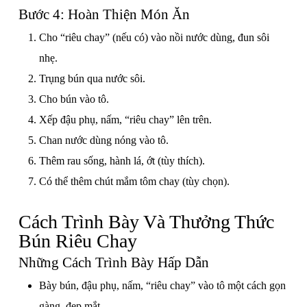
Bước 4: Hoàn Thiện Món Ăn
Cho “riêu chay” (nếu có) vào nồi nước dùng, đun sôi
nhẹ.
Trụng bún qua nước sôi.
Cho bún vào tô.
Xếp đậu phụ, nấm, “riêu chay” lên trên.
Chan nước dùng nóng vào tô.
Thêm rau sống, hành lá, ớt (tùy thích).
Có thể thêm chút mắm tôm chay (tùy chọn).
Cách Trình Bày Và Thưởng Thức
Bún Riêu Chay
Những Cách Trình Bày Hấp Dẫn
Bày bún, đậu phụ, nấm, “riêu chay” vào tô một cách gọn
gàng, đẹp mắt.