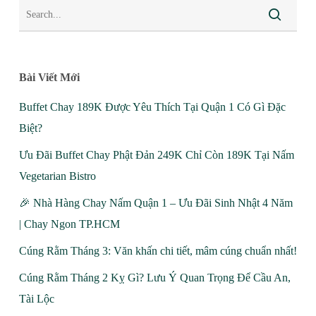
Bài Viết Mới
Buffet Chay 189K Được Yêu Thích Tại Quận 1 Có Gì Đặc
Biệt?
Ưu Đãi Buffet Chay Phật Đản 249K Chỉ Còn 189K Tại Nấm
Vegetarian Bistro
🎉 Nhà Hàng Chay Nấm Quận 1 – Ưu Đãi Sinh Nhật 4 Năm
| Chay Ngon TP.HCM
Cúng Rằm Tháng 3: Văn khấn chi tiết, mâm cúng chuẩn nhất!
Cúng Rằm Tháng 2 Kỵ Gì? Lưu Ý Quan Trọng Để Cầu An,
Tài Lộc