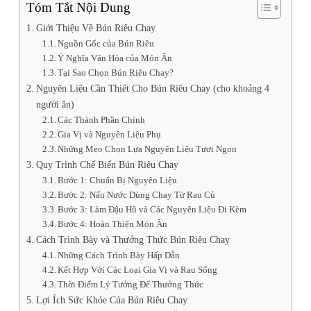
Tóm Tắt Nội Dung
Giới Thiệu Về Bún Riêu Chay
Nguồn Gốc của Bún Riêu
Ý Nghĩa Văn Hóa của Món Ăn
Tại Sao Chọn Bún Riêu Chay?
Nguyên Liệu Cần Thiết Cho Bún Riêu Chay (cho khoảng 4
người ăn)
Các Thành Phần Chính
Gia Vị và Nguyên Liệu Phụ
Những Mẹo Chọn Lựa Nguyên Liệu Tươi Ngon
Quy Trình Chế Biến Bún Riêu Chay
Bước 1: Chuẩn Bị Nguyên Liệu
Bước 2: Nấu Nước Dùng Chay Từ Rau Củ
Bước 3: Làm Đậu Hũ và Các Nguyên Liệu Đi Kèm
Bước 4: Hoàn Thiện Món Ăn
Cách Trình Bày và Thưởng Thức Bún Riêu Chay
Những Cách Trình Bày Hấp Dẫn
Kết Hợp Với Các Loại Gia Vị và Rau Sống
Thời Điểm Lý Tưởng Để Thưởng Thức
Lợi Ích Sức Khỏe Của Bún Riêu Chay