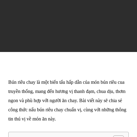
Bún riêu chay là một biến tấu hấp dẫn của món bún riêu cua
truyền thống, mang đến hương vị thanh đạm, chua dịu, thơm
ngon và phù hợp với người ăn chay. Bài viết này sẽ chia sẻ
công thức nấu bún riêu chay chuẩn vị, cùng với những thông
tin thú vị về món ăn này.