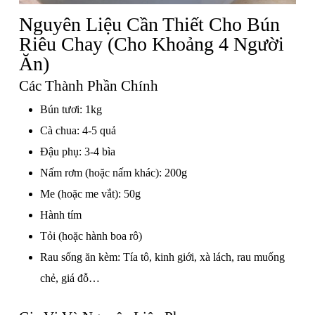
Nguyên Liệu Cần Thiết Cho Bún
Riêu Chay (cho Khoảng 4 Người
Ăn)
Các Thành Phần Chính
Bún tươi: 1kg
Cà chua: 4-5 quả
Đậu phụ: 3-4 bìa
Nấm rơm (hoặc nấm khác): 200g
Me (hoặc me vắt): 50g
Hành tím
Tỏi (hoặc hành boa rô)
Rau sống ăn kèm: Tía tô, kinh giới, xà lách, rau muống
chẻ, giá đỗ…