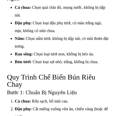
Cà chua:
Chọn quả chín đỏ, mọng nước, không bị dập
nát.
Đậu phụ:
Chọn loại đậu phụ tươi, có màu trắng ngà,
mịn, không có mùi chua.
Nấm:
Chọn nấm tươi, không bị dập nát, có mùi thơm đặc
trưng.
Rau sống:
Chọn loại tươi non, không bị héo úa.
Bún tươi
: Chọn loại sợi nhỏ, trắng, không bị chua.
Quy Trình Chế Biến Bún Riêu
Chay
Bước 1: Chuẩn Bị Nguyên Liệu
Cà chua:
Rửa sạch, bổ múi cau.
Đậu phụ:
Cắt miếng vuông vừa ăn, chiên vàng (hoặc để