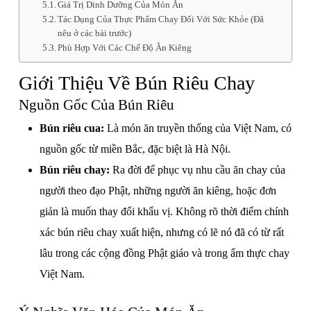
Giá Trị Dinh Dưỡng Của Món Ăn
Tác Dụng Của Thực Phẩm Chay Đối Với Sức Khỏe (Đã
nêu ở các bài trước)
Phù Hợp Với Các Chế Độ Ăn Kiêng
Giới Thiệu Về Bún Riêu Chay
Nguồn Gốc Của Bún Riêu
Bún riêu cua:
Là món ăn truyền thống của Việt Nam, có
nguồn gốc từ miền Bắc, đặc biệt là Hà Nội.
Bún riêu chay:
Ra đời để phục vụ nhu cầu ăn chay của
người theo đạo Phật, những người ăn kiêng, hoặc đơn
giản là muốn thay đổi khẩu vị. Không rõ thời điểm chính
xác bún riêu chay xuất hiện, nhưng có lẽ nó đã có từ rất
lâu trong các cộng đồng Phật giáo và trong ẩm thực chay
Việt Nam.