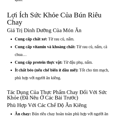
Lợi Ích Sức Khỏe Của Bún Riêu
Chay
Giá Trị Dinh Dưỡng Của Món Ăn
Cung cấp chất xơ:
Từ rau củ, nấm.
Cung cấp vitamin và khoáng chất:
Từ rau củ, nấm, cà
chua…
Cung cấp protein thực vật:
Từ đậu phụ, nấm.
Ít chất béo (nếu chế biến ít dầu mỡ):
Tốt cho tim mạch,
phù hợp với người ăn kiêng.
Tác Dụng Của Thực Phẩm Chay Đối Với Sức
Khỏe (Đã Nêu Ở Các Bài Trước)
Phù Hợp Với Các Chế Độ Ăn Kiêng
Ăn chay:
Bún riêu chay hoàn toàn phù hợp với người ăn