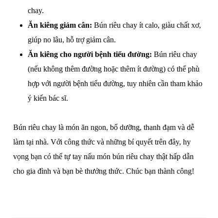
chay.
Ăn kiêng giảm cân:
Bún riêu chay ít calo, giàu chất xơ,
giúp no lâu, hỗ trợ giảm cân.
Ăn kiêng cho người bệnh tiểu đường:
Bún riêu chay
(nếu không thêm đường hoặc thêm ít đường) có thể phù
hợp với người bệnh tiểu đường, tuy nhiên cần tham khảo
ý kiến bác sĩ.
Bún riêu chay là món ăn ngon, bổ dưỡng, thanh đạm và dễ
làm tại nhà. Với công thức và những bí quyết trên đây, hy
vọng bạn có thể tự tay nấu món bún riêu chay thật hấp dẫn
cho gia đình và bạn bè thưởng thức. Chúc bạn thành công!