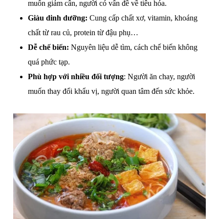
muốn giảm cân, người có vấn đề về tiêu hóa.
Giàu dinh dưỡng:
Cung cấp chất xơ, vitamin, khoáng
chất từ rau củ, protein từ đậu phụ…
Dễ chế biến:
Nguyên liệu dễ tìm, cách chế biến không
quá phức tạp.
Phù hợp với nhiều đối tượng
: Người ăn chay, người
muốn thay đổi khẩu vị, người quan tâm đến sức khỏe.