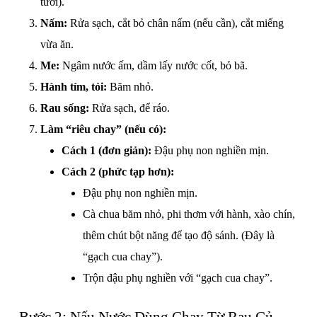
tươi).
Nấm:
Rửa sạch, cắt bỏ chân nấm (nếu cần), cắt miếng
vừa ăn.
Me:
Ngâm nước ấm, dầm lấy nước cốt, bỏ bã.
Hành tím, tỏi:
Băm nhỏ.
Rau sống:
Rửa sạch, để ráo.
Làm “riêu chay” (nếu có):
Cách 1 (đơn giản):
Đậu phụ non nghiền mịn.
Cách 2 (phức tạp hơn):
Đậu phụ non nghiền mịn.
Cà chua băm nhỏ, phi thơm với hành, xào chín,
thêm chút bột năng để tạo độ sánh. (Đây là
“gạch cua chay”).
Trộn đậu phụ nghiền với “gạch cua chay”.